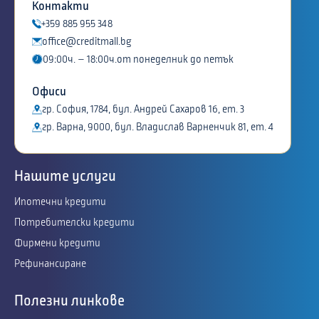
Контакти
+359 885 955 348
office@creditmall.bg
09:00ч. – 18:00ч.от понеделник до петък
Офиси
гр. София, 1784, бул. Андрей Сахаров 16, ет. 3
гр. Варна, 9000, бул. Владислав Варненчик 81, ет. 4
Нашите услуги
Ипотечни кредити
Потребителски кредити
Фирмени кредити
Рефинансиране
Полезни линкове