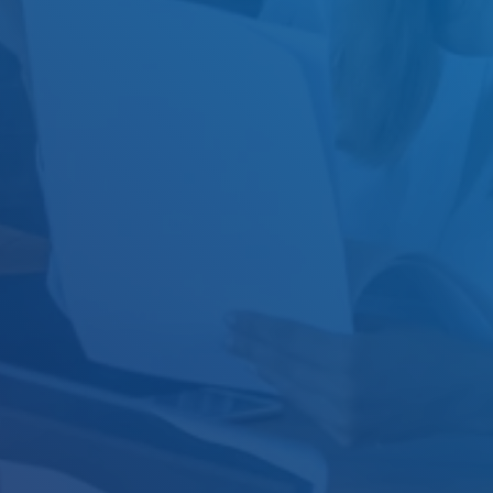
Целеви кредит
Целеви кредит