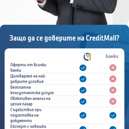
Защо да се доверите на CreditMall?
Банки
Оферти от всички
банки
Договаряне на най-
добрите условия
Безплатна
консултантска услуга
Обективен анализ на
целия пазар
Съдействие при
подготовка на
документи
Експерт с човешко