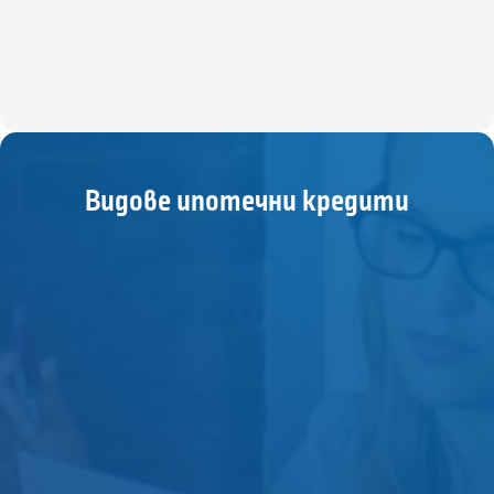
Видове ипотечни кредити
Целеви кредит