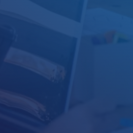
Целеви кредит