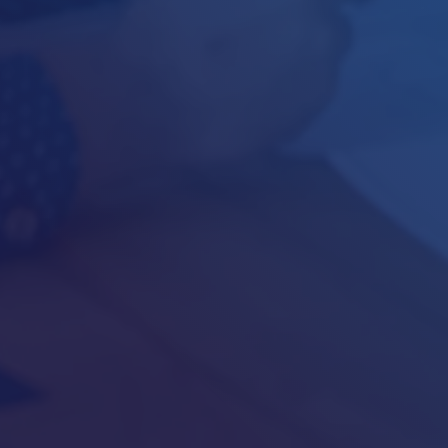
Нецелеви кредит