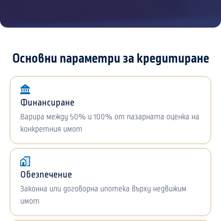
Основни параметри за кредитиране
Финансиране
Варира между 50% и 100% от пазарната оценка на
конкретния имот
Обезпечение
Законна или договорна ипотека върху недвижим
имот