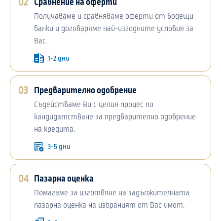
02
Сравнение на оферти
Получаваме и сравняваме оферти от водещи
банки и договаряме най-изгодните условия за
Вас.
1-2 дни
03
Предварително одобрение
Съдействаме Ви с целия процес по
кандидатстване за предварително одобрение
на кредита.
3-5 дни
04
Пазарна оценка
Помагаме за изготвяне на задължителната
пазарна оценка на избраният от Вас имот.