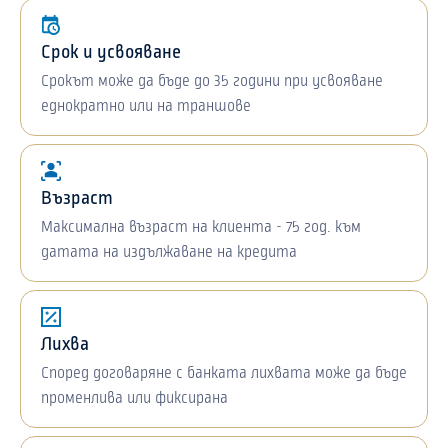
Срок и усвояване
Срокът може да бъде до 35 години при усвояване
еднократно или на траншове
Възраст
Максимална възраст на клиента - 75 год. към
датата на издължаване на кредита
Лихва
Според договаряне с банката лихвата може да бъде
променлива или фиксирана