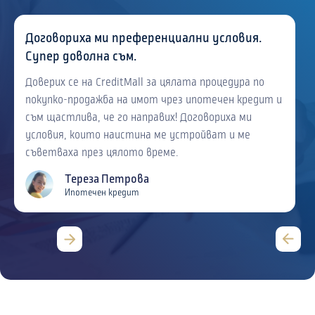
Договориха ми преференциални условия.
Супер доволна съм.
Доверих се на CreditMall за цялата процедура по
покупко-продажба на имот чрез ипотечен кредит и
съм щастлива, че го направих! Договориха ми
условия, които наистина ме устройват и ме
съветваха през цялото време.
Тереза Петрова
Ипотечен кредит